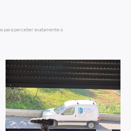
tas para perceber exatamente o