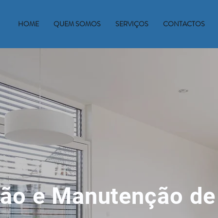
HOME
QUEM SOMOS
SERVIÇOS
CONTACTOS
ção e Manutenção de