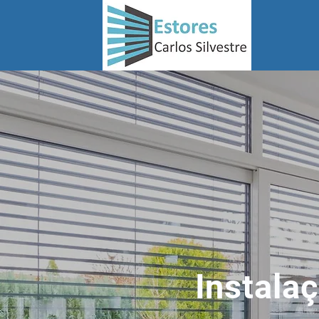
Instala