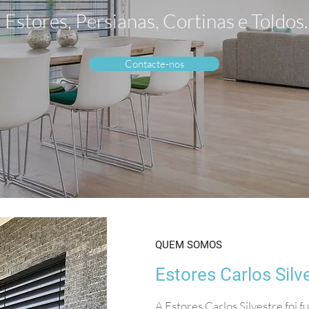
Estores, Persianas, Cortinas e Toldos
Contacte-nos
QUEM SOMOS
Estores Carlos Silv
A Estores Carlos Silvestre foi