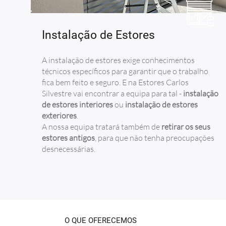
Instalação de Estores
A instalação de estores exige conhecimentos
técnicos específicos para garantir que o trabalho
fica bem feito e seguro. E na Estores Carlos
Silvestre vai encontrar a equipa para tal -
instalação
de estores interiores
ou
instalação de estores
exteriores
.
A nossa equipa tratará também de
retirar os seus
estores antigos
, para que não tenha preocupações
desnecessárias.
O QUE OFERECEMOS