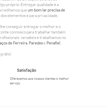
lgo próprio. Entregar qualidade é a
 acreditamos que
um bom lar precisa de
 dos elementos e para privacidade.
 lhe conseguir entregar o melhor e o
conte connosco para trabalhar também
ofissionais, versáteis e trabalhamos no
aços de Ferreira
,
Paredes
e
Penafiel
.
grátis!
Satisfação
Oferecemos aos nossos clientes o melhor
serviço.