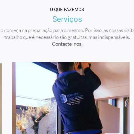
O QUE FAZEMOS
Serviços
ço começa na preparação para o mesmo. Por isso, as nossas visi
trabalho que é necessário são gratuitas, mas indispensáveis.
Contacte-nos!